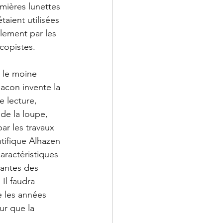
mières lunettes 
taient utilisées 
lement par les 
copistes.
 le moine 
acon invente la 
e lecture, 
de la loupe, 
par les travaux 
tifique Alhazen 
caractéristiques 
santes des 
. Il faudra 
e les années 
ur que la 