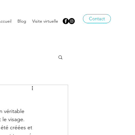
Contact
ccueil
Blog
Visite virtuelle
n véritable 
 le visage. 
 été créées et 