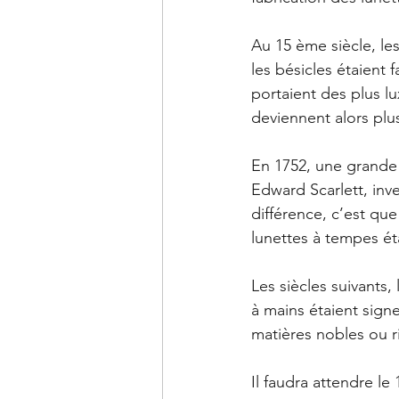
Au 15 ème siècle, le
les bésicles étaient 
portaient des plus lu
deviennent alors plu
En 1752, une grande 
Edward Scarlett, inv
différence, c’est que
lunettes à tempes é
Les siècles suivants,
à mains étaient sign
matières nobles ou 
Il faudra attendre l