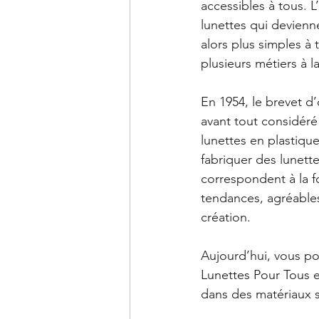
accessibles à tous. L
lunettes qui devienn
alors plus simples à 
plusieurs métiers à l
En 1954, le brevet d’
avant tout considéré
lunettes en plastiq
fabriquer des lunett
correspondent à la f
tendances, agréables
création. 
Aujourd’hui, vous po
Lunettes Pour Tous 
dans des matériaux s