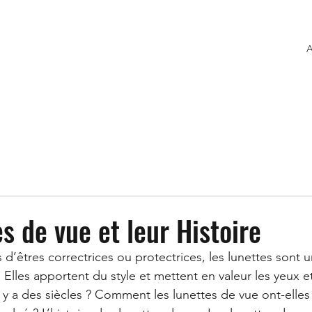
A
s de vue et leur Histoire
 d’êtres correctrices ou protectrices, les lunettes sont u
lles apportent du style et mettent en valeur les yeux et
il y a des siècles ? Comment les lunettes de vue ont-elles