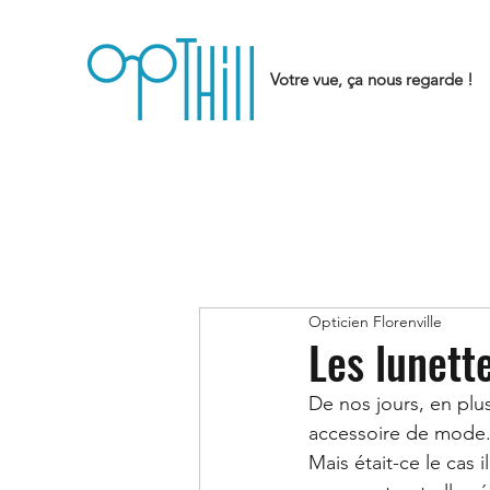
Votre vue, ça nous regarde !
Opticien Florenville
Les lunette
De nos jours, en plus
accessoire de mode. E
Mais était-ce le cas 